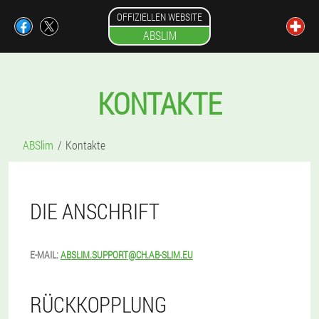
OFFIZIELLEN WEBSITE
ABSLIM
KONTAKTE
ABSlim
Kontakte
DIE ANSCHRIFT
E-MAIL:
ABSLIM.SUPPORT@CH.AB-SLIM.EU
RÜCKKOPPLUNG