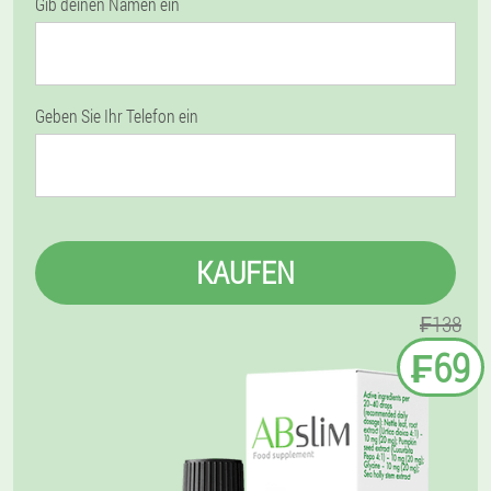
Gib deinen Namen ein
Geben Sie Ihr Telefon ein
KAUFEN
₣138
₣69