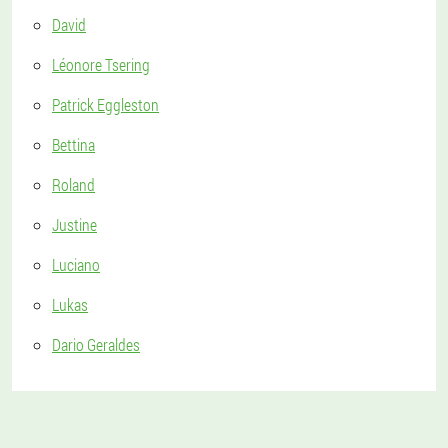
David
Léonore Tsering
Patrick Eggleston
Bettina
Roland
Justine
Luciano
Lukas
Dario Geraldes