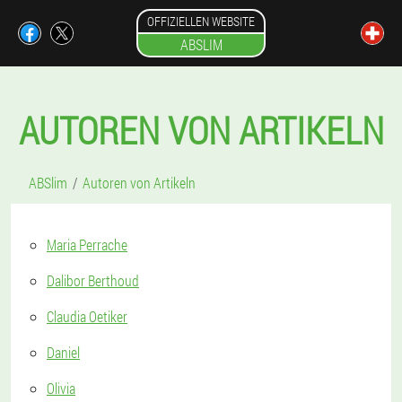
OFFIZIELLEN WEBSITE
ABSLIM
AUTOREN VON ARTIKELN
ABSlim
Autoren von Artikeln
Maria Perrache
Dalibor Berthoud
Claudia Oetiker
Daniel
Olivia